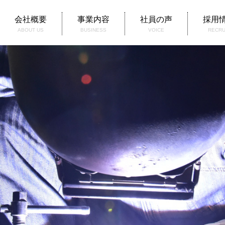
会社概要
事業内容
社員の声
採用
ABOUT US
BUSINESS
VOICE
RECRU