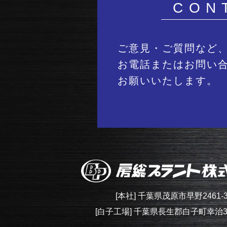
CON
ご意見・ご質問など
お電話またはお問い
お願いいたします。
[本社] 千葉県茂原市早野2461-
[白子工場] 千葉県長生郡白子町幸治39