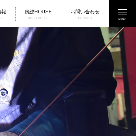
情報
房総HOUSE
お問い合わせ
IT
BOSO HOUSE
CONTACT
MENU