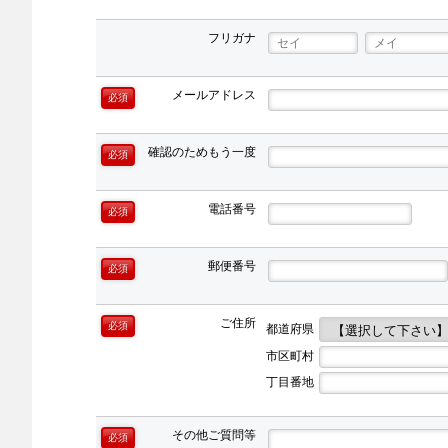
フリガナ
メールアドレス
必須
確認のためもう一度
必須
電話番号
必須
郵便番号
必須
ご住所
必須
都道府県
市区町村
丁目番地
その他ご質問等
必須