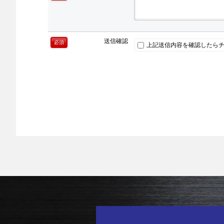
送信確認
必須
上記送信内容を確認したらチ