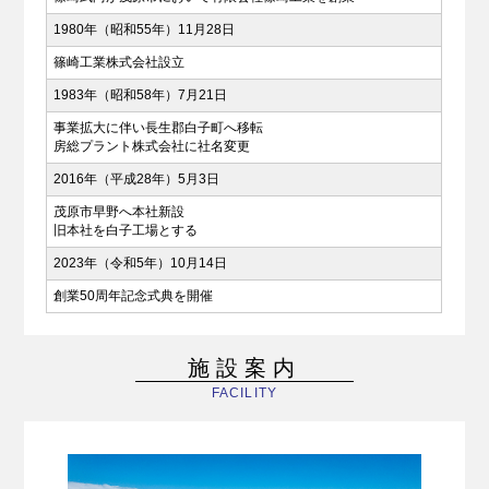
1980年（昭和55年）11月28日
篠崎工業株式会社設立
1983年（昭和58年）7月21日
事業拡大に伴い長生郡白子町へ移転
房総プラント株式会社に社名変更
2016年（平成28年）5月3日
茂原市早野へ本社新設
旧本社を白子工場とする
2023年（令和5年）10月14日
創業50周年記念式典を開催
施設案内
FACILITY