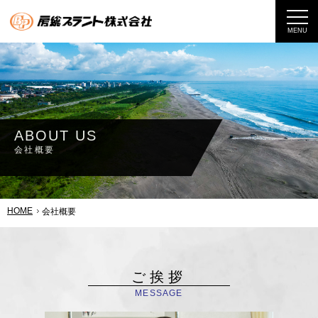
MENU
ABOUT US
会社概要
HOME
会社概要
ご挨拶
MESSAGE