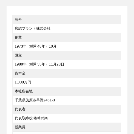
商号
房総プラント株式会社
創業
1973年（昭和48年）10月
設立
1980年（昭和55年）11月28日
資本金
1,000万円
本社所在地
千葉県茂原市早野2461-3
代表者
代表取締役 篠崎武尚
従業員