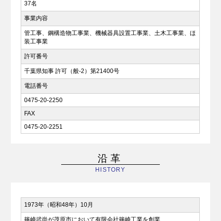
37名
事業内容
管工事、鋼構造物工事業、機械器具設置工事業、土木工事業、ほ
装工事業
許可番号
千葉県知事 許可（般-2）第21400号
電話番号
0475-20-2250
FAX
0475-20-2251
沿革
HISTORY
1973年（昭和48年）10月
篠崎武尚が茂原市において有限会社篠崎工業を創業